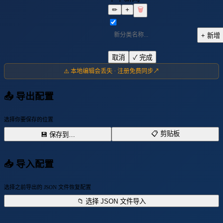
✏
+
🗑
+ 新增
取消
✓ 完成
⚠️ 本地编辑会丢失 · 注册免费同步↗
📤 导出配置
选择你要保存的位置
📋 剪贴板
💾 保存到…
📥 导入配置
选择之前导出的 JSON 文件恢复配置
📁 选择 JSON 文件导入