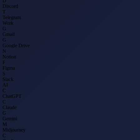
D
Discord
T
Telegram
Work
G
Gmail
G
Google Drive
N
Notion
F
Figma
S
Slack
AI
C
ChatGPT
C
Claude
G
Gemini
M
Midjourney
C